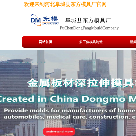
欢迎来到河北阜城县东方模具厂官网
阜城县东方模具厂
FuChenDongFangMouldCompany
网站首页
多工位模具制造
新